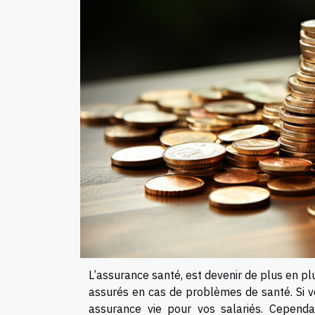
L’assurance santé, est devenir de plus en plu
assurés en cas de problèmes de santé. Si v
assurance vie pour vos salariés. Cependan