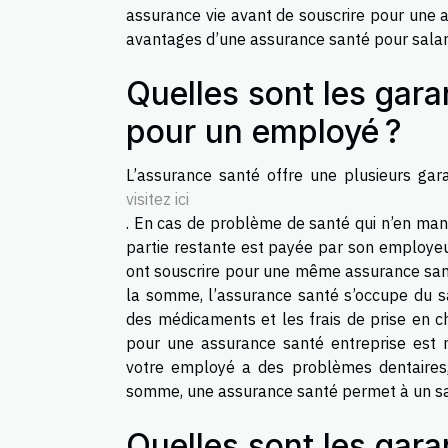
assurance vie avant de souscrire pour une a
avantages d’une assurance santé pour salar
Quelles sont les gar
pour un employé ?
L’assurance santé offre une plusieurs gara
visitez ici
. En cas de problème de santé qui n’en manq
partie restante est payée par son employeur
ont souscrire pour une même assurance santé
la somme, l’assurance santé s’occupe du sal
des médicaments et les frais de prise en 
pour une assurance santé entreprise est m
votre employé a des problèmes dentaires
somme, une assurance santé permet à un sala
Quelles sont les gar