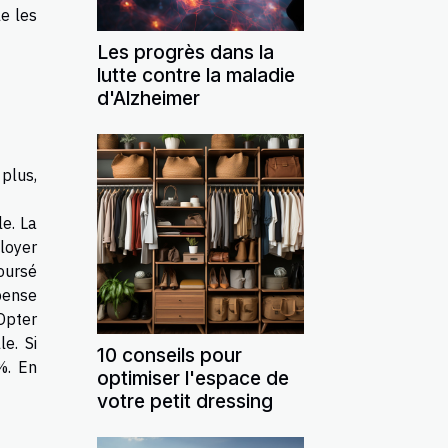
e les
Les progrès dans la
lutte contre la maladie
d'Alzheimer
plus,
e. La
loyer
oursé
pense
Opter
e. Si
10 conseils pour
%. En
optimiser l'espace de
votre petit dressing