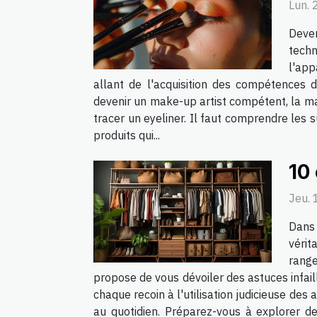
Lun. 
Deven
techn
l'app
allant de l'acquisition des compétences 
devenir un make-up artist compétent, la maî
tracer un eyeliner. Il faut comprendre les 
produits qui...
10
Jeu. 
Dans 
vérit
range
propose de vous dévoiler des astuces infail
chaque recoin à l'utilisation judicieuse de
au quotidien. Préparez-vous à explorer de