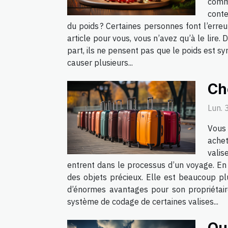
comme
conte
du poids ? Certaines personnes font l’erre
article pour vous, vous n’avez qu’à le lir
part, ils ne pensent pas que le poids est 
causer plusieurs...
Ch
Lun. 
Vous 
achet
valis
entrent dans le processus d’un voyage. En 
des objets précieux. Elle est beaucoup plu
d’énormes avantages pour son propriétair
système de codage de certaines valises...