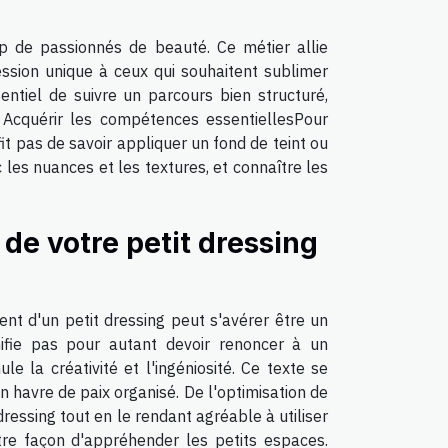
p de passionnés de beauté. Ce métier allie
pression unique à ceux qui souhaitent sublimer
entiel de suivre un parcours bien structuré,
. Acquérir les compétences essentiellesPour
it pas de savoir appliquer un fond de teint ou
 les nuances et les textures, et connaître les
 de votre petit dressing
 d'un petit dressing peut s'avérer être un
nifie pas pour autant devoir renoncer à un
le la créativité et l'ingéniosité. Ce texte se
 havre de paix organisé. De l'optimisation de
ressing tout en le rendant agréable à utiliser
tre façon d'appréhender les petits espaces.