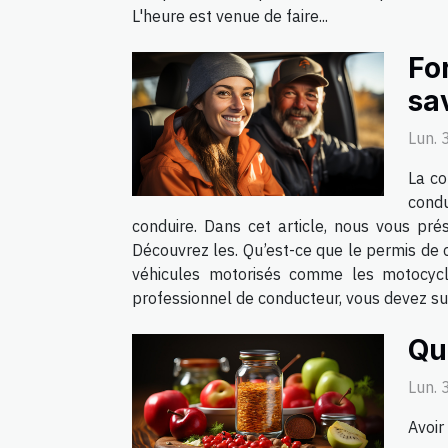
L'heure est venue de faire...
For
sav
Lun. 
La co
condu
conduire. Dans cet article, nous vous pré
Découvrez les. Qu’est-ce que le permis de c
véhicules motorisés comme les motocyclet
professionnel de conducteur, vous devez sui
Qu
Lun. 
Avoir