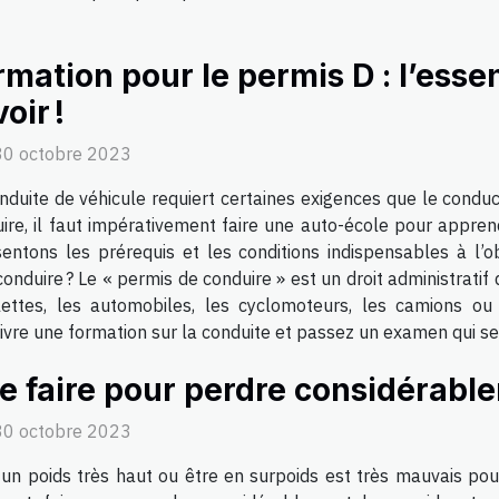
mation pour le permis D : l’essent
oir !
30 octobre 2023
nduite de véhicule requiert certaines exigences que le conduc
ire, il faut impérativement faire une auto-école pour appren
sentons les prérequis et les conditions indispensables à l’
onduire ? Le « permis de conduire » est un droit administratif 
tes, les automobiles, les cyclomoteurs, les camions ou au
vre une formation sur la conduite et passez un examen qui se 
e faire pour perdre considérable
30 octobre 2023
 un poids très haut ou être en surpoids est très mauvais pou