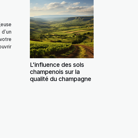
ageuse
 d’un
votre
ouvrir
L'influence des sols
champenois sur la
qualité du champagne