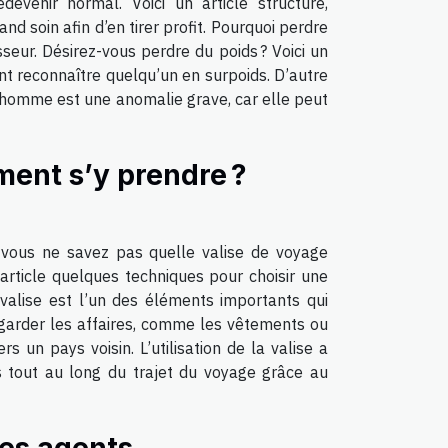
venir normal. Voici un article structuré,
nd soin afin d’en tirer profit. Pourquoi perdre
seur. Désirez-vous perdre du poids ? Voici un
nt reconnaître quelqu’un en surpoids. D’autre
l’homme est une anomalie grave, car elle peut
ment s’y prendre ?
 vous ne savez pas quelle valise de voyage
article quelques techniques pour choisir une
 valise est l’un des éléments importants qui
à garder les affaires, comme les vêtements ou
 un pays voisin. L’utilisation de la valise a
s tout au long du trajet du voyage grâce au