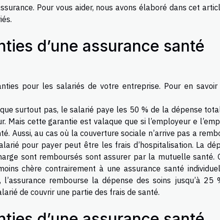
ssurance. Pour vous aider, nous avons élaboré dans cet articl
iés.
anties d’une assurance santé
nties pour les salariés de votre entreprise. Pour en savoir 
ue surtout pas, le salarié paye les 50 % de la dépense total
. Mais cette garantie est valaque que si l’employeur e l’emp
. Aussi, au cas où la couverture sociale n’arrive pas a remb
arié pour payer peut être les frais d’hospitalisation. La dé
charge sont remboursés sont assurer par la mutuelle santé. 
oins chère contrairement à une assurance santé individuell
, l’assurance rembourse la dépense des soins jusqu’à 25 
rié de couvrir une partie des frais de santé.
anties d’une assurance santé