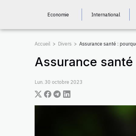
Economie
International
Accueil
Divers
Assurance santé : pourquo
Assurance santé :
Lun. 30 octobre 2023