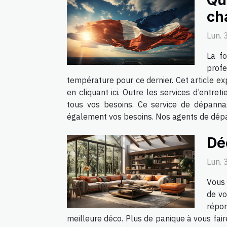
Qu
ch
Lun. 
La f
profe
température pour ce dernier. Cet article ex
en cliquant ici. Outre les services d’entre
tous vos besoins. Ce service de dépanna
également vos besoins. Nos agents de dépan
Dé
Lun. 
Vous 
de vo
répon
meilleure déco. Plus de panique à vous faire