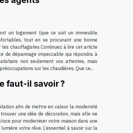
des agents
pent un logement (que ce soit un immeuble
confortables, tout en se procurant une bonne
les chauffagistes Continuez à lire cet article
ervice de dépannage impeccable qui répondra à
atisfaire non seulement vos attentes, mais
réoccupations sur les chaudières. Que ce...
faut-il savoir ?
tation afin de mettre en valeur la modernité
trouver une idée de décoration, mais elle ne
astuce pour moderniser votre maison dans une
lumière votre rêve. L’essentiel à savoir sur la