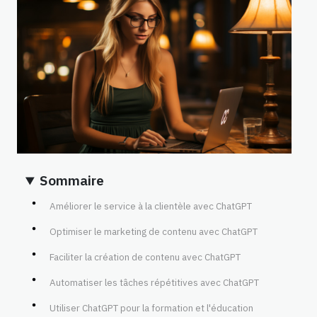
Sommaire
Améliorer le service à la clientèle avec ChatGPT
Optimiser le marketing de contenu avec ChatGPT
Faciliter la création de contenu avec ChatGPT
Automatiser les tâches répétitives avec ChatGPT
Utiliser ChatGPT pour la formation et l'éducation