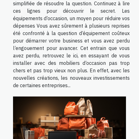
simplifiée de résoudre la question. Continuez à lire
ces lignes pour découvrir le secret. Les
équipements d’occasion, un moyen pour réduire vos
dépenses Vous avez sûrement à plusieurs reprises
été confronté à la question d’équipement coûteux
pour démarrer votre business et vous avez perdu
l’engouement pour avancer. Cet entrain que vous
avez perdu, retrouvez le ici, en essayant de vous
installer avec des mobiliers d’occasion pas trop
chers et pas trop vieux non plus. En effet, avec les
nouvelles créations, les nouveaux investissements
de certaines entreprises...