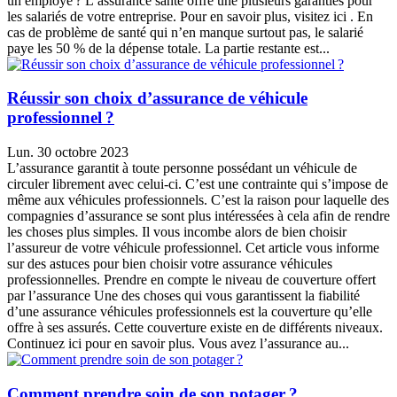
un employé ? L’assurance santé offre une plusieurs garanties pour
les salariés de votre entreprise. Pour en savoir plus, visitez ici . En
cas de problème de santé qui n’en manque surtout pas, le salarié
paye les 50 % de la dépense totale. La partie restante est...
Réussir son choix d’assurance de véhicule
professionnel ?
Lun. 30 octobre 2023
L’assurance garantit à toute personne possédant un véhicule de
circuler librement avec celui-ci. C’est une contrainte qui s’impose de
même aux véhicules professionnels. C’est la raison pour laquelle des
compagnies d’assurance se sont plus intéressées à cela afin de rendre
les choses plus simples. Il vous incombe alors de bien choisir
l’assureur de votre véhicule professionnel. Cet article vous informe
sur des astuces pour bien choisir votre assurance véhicules
professionnelles. Prendre en compte le niveau de couverture offert
par l’assurance Une des choses qui vous garantissent la fiabilité
d’une assurance véhicules professionnels est la couverture qu’elle
offre à ses assurés. Cette couverture existe en de différents niveaux.
Continuez ici pour en savoir plus. Vous avez l’assurance au...
Comment prendre soin de son potager ?