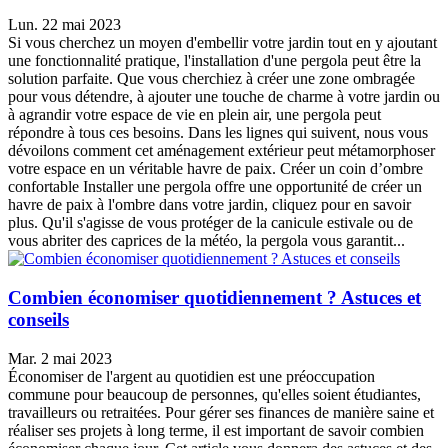
Lun. 22 mai 2023
Si vous cherchez un moyen d'embellir votre jardin tout en y ajoutant
une fonctionnalité pratique, l'installation d'une pergola peut être la
solution parfaite. Que vous cherchiez à créer une zone ombragée
pour vous détendre, à ajouter une touche de charme à votre jardin ou
à agrandir votre espace de vie en plein air, une pergola peut
répondre à tous ces besoins. Dans les lignes qui suivent, nous vous
dévoilons comment cet aménagement extérieur peut métamorphoser
votre espace en un véritable havre de paix. Créer un coin d’ombre
confortable Installer une pergola offre une opportunité de créer un
havre de paix à l'ombre dans votre jardin, cliquez pour en savoir
plus. Qu'il s'agisse de vous protéger de la canicule estivale ou de
vous abriter des caprices de la météo, la pergola vous garantit...
Combien économiser quotidiennement ? Astuces et
conseils
Mar. 2 mai 2023
Économiser de l'argent au quotidien est une préoccupation
commune pour beaucoup de personnes, qu'elles soient étudiantes,
travailleurs ou retraitées. Pour gérer ses finances de manière saine et
réaliser ses projets à long terme, il est important de savoir combien