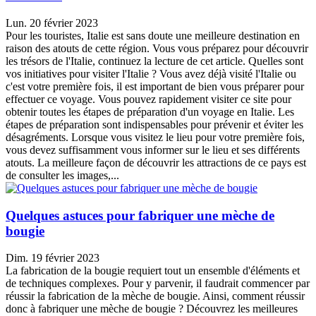
Lun. 20 février 2023
Pour les touristes, Italie est sans doute une meilleure destination en
raison des atouts de cette région. Vous vous préparez pour découvrir
les trésors de l'Italie, continuez la lecture de cet article. Quelles sont
vos initiatives pour visiter l'Italie ? Vous avez déjà visité l'Italie ou
c'est votre première fois, il est important de bien vous préparer pour
effectuer ce voyage. Vous pouvez rapidement visiter ce site pour
obtenir toutes les étapes de préparation d'un voyage en Italie. Les
étapes de préparation sont indispensables pour prévenir et éviter les
désagréments. Lorsque vous visitez le lieu pour votre première fois,
vous devez suffisamment vous informer sur le lieu et ses différents
atouts. La meilleure façon de découvrir les attractions de ce pays est
de consulter les images,...
Quelques astuces pour fabriquer une mèche de
bougie
Dim. 19 février 2023
La fabrication de la bougie requiert tout un ensemble d'éléments et
de techniques complexes. Pour y parvenir, il faudrait commencer par
réussir la fabrication de la mèche de bougie. Ainsi, comment réussir
donc à fabriquer une mèche de bougie ? Découvrez les meilleures