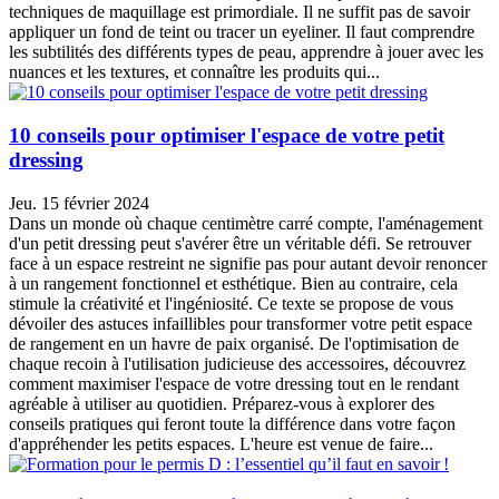
techniques de maquillage est primordiale. Il ne suffit pas de savoir
appliquer un fond de teint ou tracer un eyeliner. Il faut comprendre
les subtilités des différents types de peau, apprendre à jouer avec les
nuances et les textures, et connaître les produits qui...
10 conseils pour optimiser l'espace de votre petit
dressing
Jeu. 15 février 2024
Dans un monde où chaque centimètre carré compte, l'aménagement
d'un petit dressing peut s'avérer être un véritable défi. Se retrouver
face à un espace restreint ne signifie pas pour autant devoir renoncer
à un rangement fonctionnel et esthétique. Bien au contraire, cela
stimule la créativité et l'ingéniosité. Ce texte se propose de vous
dévoiler des astuces infaillibles pour transformer votre petit espace
de rangement en un havre de paix organisé. De l'optimisation de
chaque recoin à l'utilisation judicieuse des accessoires, découvrez
comment maximiser l'espace de votre dressing tout en le rendant
agréable à utiliser au quotidien. Préparez-vous à explorer des
conseils pratiques qui feront toute la différence dans votre façon
d'appréhender les petits espaces. L'heure est venue de faire...