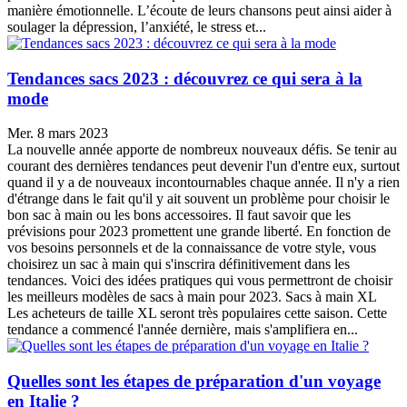
manière émotionnelle. L’écoute de leurs chansons peut ainsi aider à
soulager la dépression, l’anxiété, le stress et...
Tendances sacs 2023 : découvrez ce qui sera à la
mode
Mer. 8 mars 2023
La nouvelle année apporte de nombreux nouveaux défis. Se tenir au
courant des dernières tendances peut devenir l'un d'entre eux, surtout
quand il y a de nouveaux incontournables chaque année. Il n'y a rien
d'étrange dans le fait qu'il y ait souvent un problème pour choisir le
bon sac à main ou les bons accessoires. Il faut savoir que les
prévisions pour 2023 promettent une grande liberté. En fonction de
vos besoins personnels et de la connaissance de votre style, vous
choisirez un sac à main qui s'inscrira définitivement dans les
tendances. Voici des idées pratiques qui vous permettront de choisir
les meilleurs modèles de sacs à main pour 2023. Sacs à main XL
Les acheteurs de taille XL seront très populaires cette saison. Cette
tendance a commencé l'année dernière, mais s'amplifiera en...
Quelles sont les étapes de préparation d'un voyage
en Italie ?