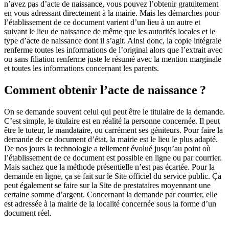
n’avez pas d’acte de naissance, vous pouvez l’obtenir gratuitement
en vous adressant directement à la mairie. Mais les démarches pour
l’établissement de ce document varient d’un lieu à un autre et
suivant le lieu de naissance de même que les autorités locales et le
type d’acte de naissance dont il s’agit. Ainsi donc, la copie intégrale
renferme toutes les informations de l’original alors que l’extrait avec
ou sans filiation renferme juste le résumé avec la mention marginale
et toutes les informations concernant les parents.
Comment obtenir l’acte de naissance ?
On se demande souvent celui qui peut être le titulaire de la demande.
C’est simple, le titulaire est en réalité la personne concernée. Il peut
être le tuteur, le mandataire, ou carrément ses géniteurs. Pour faire la
demande de ce document d’état, la mairie est le lieu le plus adapté.
De nos jours la technologie a tellement évolué jusqu’au point où
l’établissement de ce document est possible en ligne ou par courrier.
Mais sachez que la méthode présentielle n’est pas écartée. Pour la
demande en ligne, ça se fait sur le Site officiel du service public. Ça
peut également se faire sur la Site de prestataires moyennant une
certaine somme d’argent. Concernant la demande par courrier, elle
est adressée à la mairie de la localité concernée sous la forme d’un
document réel.