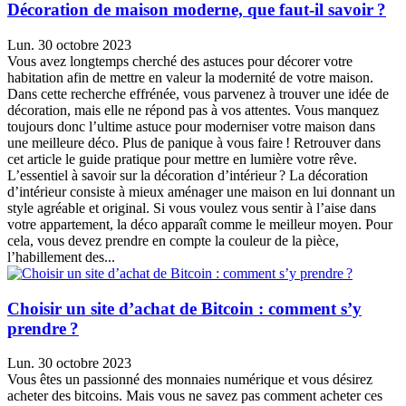
Décoration de maison moderne, que faut-il savoir ?
Lun. 30 octobre 2023
Vous avez longtemps cherché des astuces pour décorer votre
habitation afin de mettre en valeur la modernité de votre maison.
Dans cette recherche effrénée, vous parvenez à trouver une idée de
décoration, mais elle ne répond pas à vos attentes. Vous manquez
toujours donc l’ultime astuce pour moderniser votre maison dans
une meilleure déco. Plus de panique à vous faire ! Retrouver dans
cet article le guide pratique pour mettre en lumière votre rêve.
L’essentiel à savoir sur la décoration d’intérieur ? La décoration
d’intérieur consiste à mieux aménager une maison en lui donnant un
style agréable et original. Si vous voulez vous sentir à l’aise dans
votre appartement, la déco apparaît comme le meilleur moyen. Pour
cela, vous devez prendre en compte la couleur de la pièce,
l’habillement des...
Choisir un site d’achat de Bitcoin : comment s’y
prendre ?
Lun. 30 octobre 2023
Vous êtes un passionné des monnaies numérique et vous désirez
acheter des bitcoins. Mais vous ne savez pas comment acheter ces