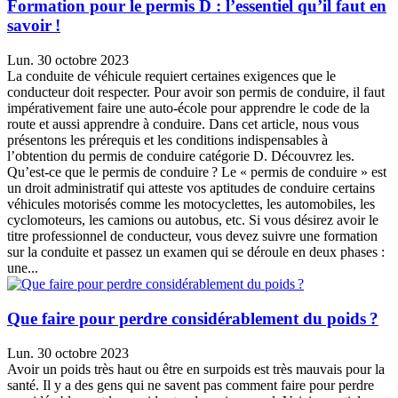
Formation pour le permis D : l’essentiel qu’il faut en
savoir !
Lun. 30 octobre 2023
La conduite de véhicule requiert certaines exigences que le
conducteur doit respecter. Pour avoir son permis de conduire, il faut
impérativement faire une auto-école pour apprendre le code de la
route et aussi apprendre à conduire. Dans cet article, nous vous
présentons les prérequis et les conditions indispensables à
l’obtention du permis de conduire catégorie D. Découvrez les.
Qu’est-ce que le permis de conduire ? Le « permis de conduire » est
un droit administratif qui atteste vos aptitudes de conduire certains
véhicules motorisés comme les motocyclettes, les automobiles, les
cyclomoteurs, les camions ou autobus, etc. Si vous désirez avoir le
titre professionnel de conducteur, vous devez suivre une formation
sur la conduite et passez un examen qui se déroule en deux phases :
une...
Que faire pour perdre considérablement du poids ?
Lun. 30 octobre 2023
Avoir un poids très haut ou être en surpoids est très mauvais pour la
santé. Il y a des gens qui ne savent pas comment faire pour perdre