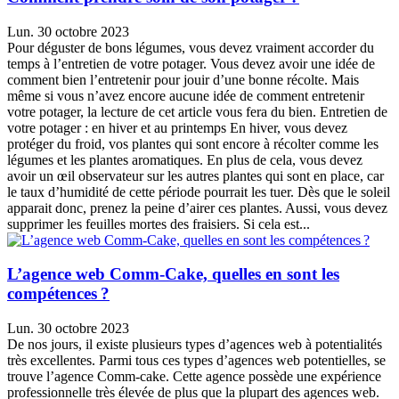
Lun. 30 octobre 2023
Pour déguster de bons légumes, vous devez vraiment accorder du
temps à l’entretien de votre potager. Vous devez avoir une idée de
comment bien l’entretenir pour jouir d’une bonne récolte. Mais
même si vous n’avez encore aucune idée de comment entretenir
votre potager, la lecture de cet article vous fera du bien. Entretien de
votre potager : en hiver et au printemps En hiver, vous devez
protéger du froid, vos plantes qui sont encore à récolter comme les
légumes et les plantes aromatiques. En plus de cela, vous devez
avoir un œil observateur sur les autres plantes qui sont en place, car
le taux d’humidité de cette période pourrait les tuer. Dès que le soleil
apparait donc, prenez la peine d’airer ces plantes. Aussi, vous devez
supprimer les feuilles mortes des fraisiers. Si cela est...
L’agence web Comm-Cake, quelles en sont les
compétences ?
Lun. 30 octobre 2023
De nos jours, il existe plusieurs types d’agences web à potentialités
très excellentes. Parmi tous ces types d’agences web potentielles, se
trouve l’agence Comm-cake. Cette agence possède une expérience
professionnelle très élevée de plus que la plupart des agences web.