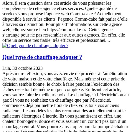
Alors, il sera question dans cet article de vous présenter les
compétences de cette agence et ses services. Quelle qualité de
services vous propose l’agence web Comm-cake ? Actuellement
disponible à servir les clients, l’agence Comm-cake fait parler d’elle
à travers sa distinction. Pour plus d’informations sur cette agence
web, cliquez sur ce lien https://comm-cake.fr/. Cette agence
s’arrange pour ne pas ressembler aux autres agences. En effet, elle
offre un service très fiable, très efficace et professionnel....
Quel type de chauffage adopter ?
Lun. 30 octobre 2023
Après mure réflexion, vous avez envie de procéder à l’amélioration
de votre maison et de votre chauffage. Mais même si cette prise de
décision semble bonne, le choix à faire pendant l’exécution des
tâches reste tout de même un peu complexe. En lisant cet article,
vous saurez faire le meilleur choix. Le chauffage à l’électricité ou au
gaz Si vous ne souhaitez un chauffage que par l’électricité,
commencez déjà par mettre hors de chez vous tous vos anciens
radiateurs. Les modèles les plus recommandés actuellement sont les
radiateurs électriques à inertie. Ils vous garantissent en effet, une
chaleur homogène, douce et vous assurent un confort pas loin d’un
chauffage central. Vous pourrez aussi opter pour la pompe à chaleur
air eau qui se sert des calories de l’air du dehors pour produire de...