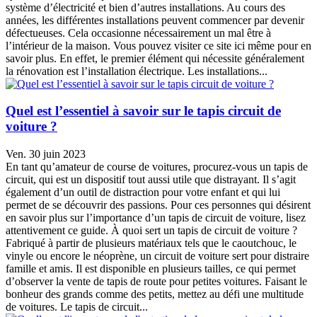
système d’électricité et bien d’autres installations. Au cours des
années, les différentes installations peuvent commencer par devenir
défectueuses. Cela occasionne nécessairement un mal être à
l’intérieur de la maison. Vous pouvez visiter ce site ici même pour en
savoir plus. En effet, le premier élément qui nécessite généralement
la rénovation est l’installation électrique. Les installations...
Quel est l’essentiel à savoir sur le tapis circuit de
voiture ?
Ven. 30 juin 2023
En tant qu’amateur de course de voitures, procurez-vous un tapis de
circuit, qui est un dispositif tout aussi utile que distrayant. Il s’agit
également d’un outil de distraction pour votre enfant et qui lui
permet de se découvrir des passions. Pour ces personnes qui désirent
en savoir plus sur l’importance d’un tapis de circuit de voiture, lisez
attentivement ce guide. À quoi sert un tapis de circuit de voiture ?
Fabriqué à partir de plusieurs matériaux tels que le caoutchouc, le
vinyle ou encore le néoprène, un circuit de voiture sert pour distraire
famille et amis. Il est disponible en plusieurs tailles, ce qui permet
d’observer la vente de tapis de route pour petites voitures. Faisant le
bonheur des grands comme des petits, mettez au défi une multitude
de voitures. Le tapis de circuit...