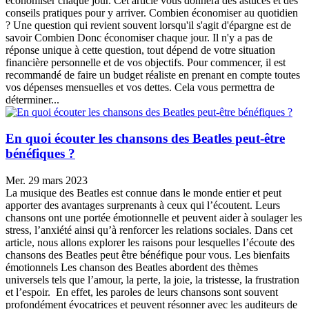
économiser chaque jour. Cet article vous donnera des astuces et des
conseils pratiques pour y arriver. Combien économiser au quotidien
? Une question qui revient souvent lorsqu'il s'agit d'épargne est de
savoir Combien Donc économiser chaque jour. Il n'y a pas de
réponse unique à cette question, tout dépend de votre situation
financière personnelle et de vos objectifs. Pour commencer, il est
recommandé de faire un budget réaliste en prenant en compte toutes
vos dépenses mensuelles et vos dettes. Cela vous permettra de
déterminer...
En quoi écouter les chansons des Beatles peut-être
bénéfiques ?
Mer. 29 mars 2023
La musique des Beatles est connue dans le monde entier et peut
apporter des avantages surprenants à ceux qui l’écoutent. Leurs
chansons ont une portée émotionnelle et peuvent aider à soulager les
stress, l’anxiété ainsi qu’à renforcer les relations sociales. Dans cet
article, nous allons explorer les raisons pour lesquelles l’écoute des
chansons des Beatles peut être bénéfique pour vous. Les bienfaits
émotionnels Les chanson des Beatles abordent des thèmes
universels tels que l’amour, la perte, la joie, la tristesse, la frustration
et l’espoir. En effet, les paroles de leurs chansons sont souvent
profondément évocatrices et peuvent résonner avec les auditeurs de