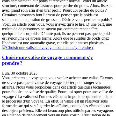
considérablement leur poids et redevenir normal. Voici un article
structuré, contenant des astuces pour perdre du poids. Alors, lisez-le
avec grand soin afin d’en tirer profit. Pourquoi perdre du poids ?
Certaines personnes font l’erreur de penser que le poids est
seulement une question de grosseur. Désirez-vous perdre du poids ?
Voici un article pour vous, vous n’avez qu’à le lire. D’une part, une
multitude de personnes ne savent pas comment reconnaître
quelqu’un en surpoids. D’autre part, ils ne pensent pas que le poids
est synonyme de grosse forme. Alors que le surplus de poids chez
l’homme est une anomalie grave, car elle peut causer plusieurs...
Choisir une valise de voyage : comment s’y
prendre ?
Lun. 30 octobre 2023
Vous préparez un voyage et vous voulez acheter une valise. Et vous
ne savez pas quelle valise de voyage acheter pour ranger vos
affaires. Nous vous proposons dans cet article quelques techniques
pour choisir une valise de qualité. Pourquoi opter pour une valise de
voyage ? La valise est l’un des éléments importants qui entrent dans
le processus d’un voyage. En effet, la valise est un réservoir sous
forme de sac qui sert à garder les affaires, comme les vêtements ou
des objets précieux. Elle est beaucoup plus utilisée par les voyageurs
en situation de déplacement vers un pays voisin. L’utilisation de la