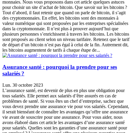
monnaies. Nous vous proposons dans cet article quelques astuces
pour choisir un site d’achat de bitcoin. Que savoir sur les bitcoins ?
Tout d’abord, il faut retenir que quand on parle de bitcoin, il s’agit
des cryptomonnaies. En effet, les bitcoins sont des monnaies à
valeur numérique qui sont proposées par les entreprises spécialisées
dans la cryptomonnaie. Il n’est plus à prouver aujourd’hui que
plusieurs personnes s’enrichissent à travers les bitcoins. Les bitcoins
sont proposés au client selon un niveau tarifaire. Retenez que le tarif
de départ d’un bitcoin n’est pas égal à celui de la fin. Autrement dit,
les bitcoins augmentent de tarifs à chaque étape de...
Assurance santé : pourquoi la prendre pour ses
salariés ?
Lun. 30 octobre 2023
L’assurance santé, est devenir de plus en plus une obligation pour
tous salariés. Elle permet aux salariés d’être assurés en cas de
problèmes de santé. Si vous êtes un chef d’entreprise, sachez que
vous devez prendre une assurance vie pour vos salariés. Cependant,
il serait bienséant de connaître les avantages qu’offre une assurance
vie avant de souscrire pour une assurance. Pour vous aider, nous
avons élaboré dans cet article les avantages d’une assurance santé
pour salariés. Quelles sont les garanties d’une assurance santé pour