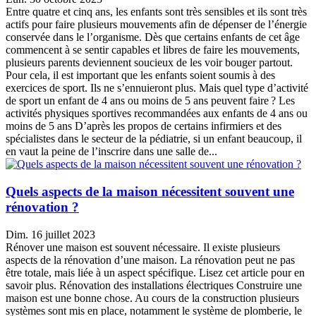
Entre quatre et cinq ans, les enfants sont très sensibles et ils sont très
actifs pour faire plusieurs mouvements afin de dépenser de l’énergie
conservée dans le l’organisme. Dès que certains enfants de cet âge
commencent à se sentir capables et libres de faire les mouvements,
plusieurs parents deviennent soucieux de les voir bouger partout.
Pour cela, il est important que les enfants soient soumis à des
exercices de sport. Ils ne s’ennuieront plus. Mais quel type d’activité
de sport un enfant de 4 ans ou moins de 5 ans peuvent faire ? Les
activités physiques sportives recommandées aux enfants de 4 ans ou
moins de 5 ans D’après les propos de certains infirmiers et des
spécialistes dans le secteur de la pédiatrie, si un enfant beaucoup, il
en vaut la peine de l’inscrire dans une salle de...
Quels aspects de la maison nécessitent souvent une
rénovation ?
Dim. 16 juillet 2023
Rénover une maison est souvent nécessaire. Il existe plusieurs
aspects de la rénovation d’une maison. La rénovation peut ne pas
être totale, mais liée à un aspect spécifique. Lisez cet article pour en
savoir plus. Rénovation des installations électriques Construire une
maison est une bonne chose. Au cours de la construction plusieurs
systèmes sont mis en place, notamment le système de plomberie, le