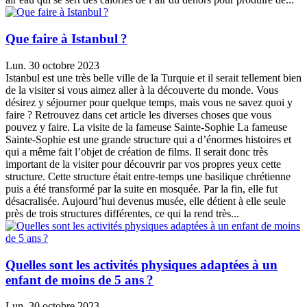
Que faire à Istanbul ?
Lun. 30 octobre 2023
Istanbul est une très belle ville de la Turquie et il serait tellement bien
de la visiter si vous aimez aller à la découverte du monde. Vous
désirez y séjourner pour quelque temps, mais vous ne savez quoi y
faire ? Retrouvez dans cet article les diverses choses que vous
pouvez y faire. La visite de la fameuse Sainte-Sophie La fameuse
Sainte-Sophie est une grande structure qui a d’énormes histoires et
qui a même fait l’objet de création de films. Il serait donc très
important de la visiter pour découvrir par vos propres yeux cette
structure. Cette structure était entre-temps une basilique chrétienne
puis a été transformé par la suite en mosquée. Par la fin, elle fut
désacralisée. Aujourd’hui devenus musée, elle détient à elle seule
près de trois structures différentes, ce qui la rend très...
Quelles sont les activités physiques adaptées à un
enfant de moins de 5 ans ?
Lun. 30 octobre 2023