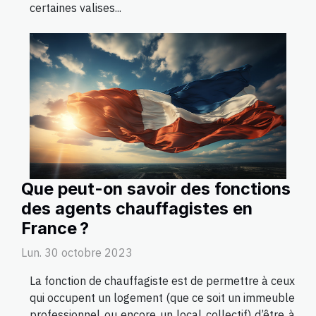
certaines valises...
Que peut-on savoir des fonctions
des agents chauffagistes en
France ?
Lun. 30 octobre 2023
La fonction de chauffagiste est de permettre à ceux
qui occupent un logement (que ce soit un immeuble
professionnel ou encore un local collectif) d’être à