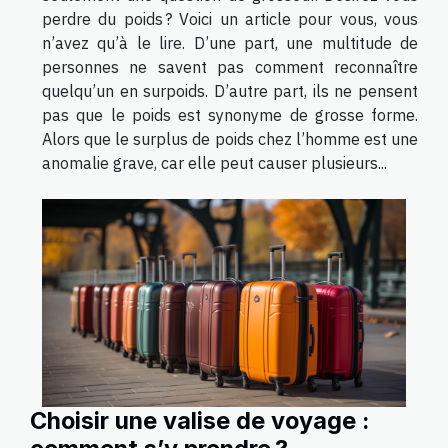
perdre du poids ? Voici un article pour vous, vous
n’avez qu’à le lire. D’une part, une multitude de
personnes ne savent pas comment reconnaître
quelqu’un en surpoids. D’autre part, ils ne pensent
pas que le poids est synonyme de grosse forme.
Alors que le surplus de poids chez l’homme est une
anomalie grave, car elle peut causer plusieurs...
Choisir une valise de voyage :